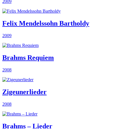
2009
Felix Mendelssohn Bartholdy
2009
Brahms Requiem
2008
Zigeunerlieder
2008
Brahms – Lieder