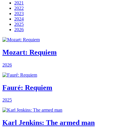
2021
2022
2023
2024
2025
2026
Mozart: Requiem
2026
Fauré: Requiem
2025
Karl Jenkins: The armed man