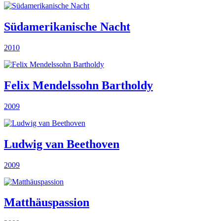
Südamerikanische Nacht
2010
Felix Mendelssohn Bartholdy
2009
Ludwig van Beethoven
2009
Matthäuspassion