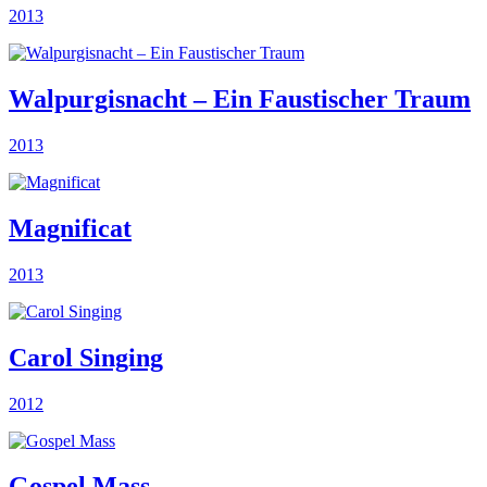
2013
Walpurgisnacht – Ein Faustischer Traum
2013
Magnificat
2013
Carol Singing
2012
Gospel Mass