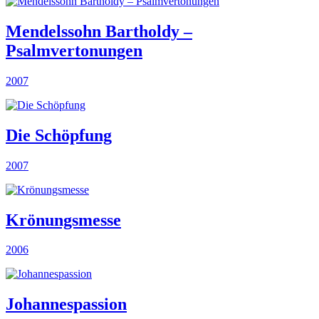
Mendelssohn Bartholdy –
Psalmvertonungen
2007
Die Schöpfung
2007
Krönungsmesse
2006
Johannespassion