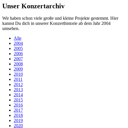
Unser Konzertarchiv
Wir haben schon viele große und kleine Projekte gestemmt. Hier
kannst Du dich in unserer Konzerthistorie ab dem Jahr 2004
umsehen.
Alle
2004
2005
2006
2007
2008
2009
2010
2011
2012
2013
2014
2015
2016
2017
2018
2019
2020