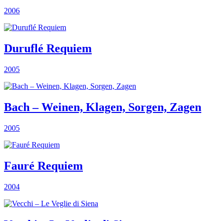
2006
Duruflé Requiem
2005
Bach – Weinen, Klagen, Sorgen, Zagen
2005
Fauré Requiem
2004