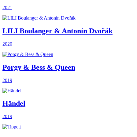
2021
LILI Boulanger & Antonín Dvořák
2020
Porgy & Bess & Queen
2019
Händel
2019