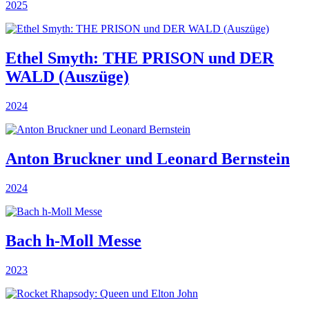
2025
Ethel Smyth: THE PRISON und DER
WALD (Auszüge)
2024
Anton Bruckner und Leonard Bernstein
2024
Bach h-Moll Messe
2023