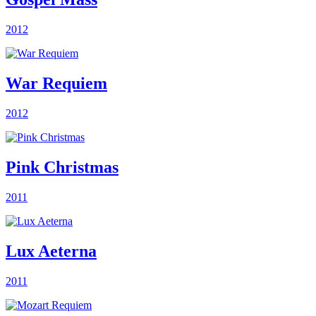
2012
War Requiem
2012
Pink Christmas
2011
Lux Aeterna
2011