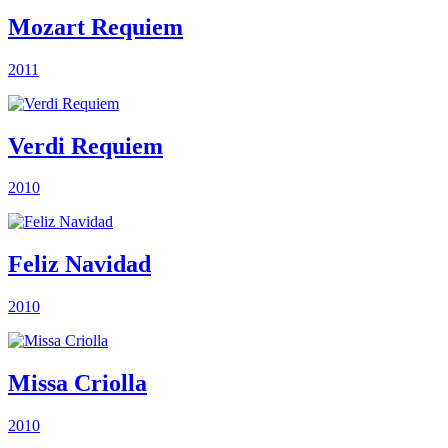
Mozart Requiem
2011
Verdi Requiem
2010
Feliz Navidad
2010
Missa Criolla
2010