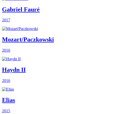
Gabriel Fauré
2017
Mozart/Paczkowski
2016
Haydn II
2016
Elias
2015