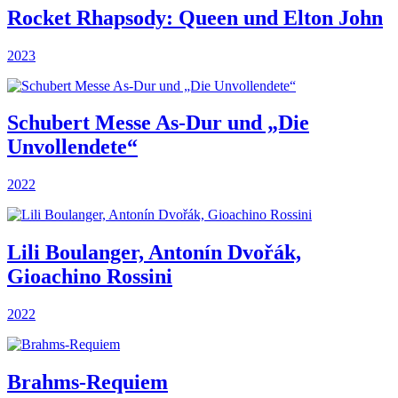
Rocket Rhapsody: Queen und Elton John
2023
Schubert Messe As-Dur und „Die
Unvollendete“
2022
Lili Boulanger, Antonín Dvořák,
Gioachino Rossini
2022
Brahms-Requiem