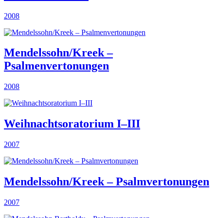
2008
Mendelssohn/Kreek –
Psalmenvertonungen
2008
Weihnachtsoratorium I–III
2007
Mendelssohn/Kreek – Psalmvertonungen
2007