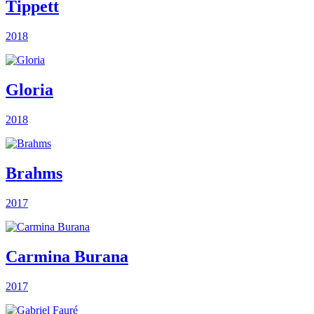
Tippett
2018
Gloria
2018
Brahms
2017
Carmina Burana
2017