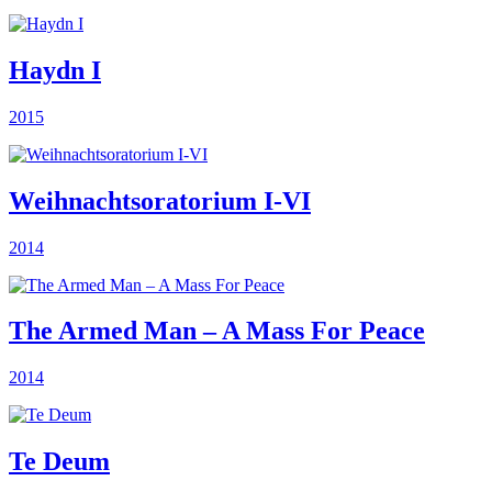
Haydn I
2015
Weihnachtsoratorium I-VI
2014
The Armed Man – A Mass For Peace
2014
Te Deum