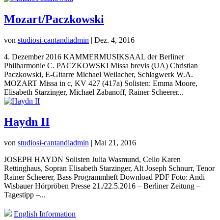
Mozart/Paczkowski
von
studiosi-cantandiadmin
|
Dez. 4, 2016
4. Dezember 2016 KAMMERMUSIKSAAL der Berliner
Philharmonie C. PACZKOWSKI Missa brevis (UA) Christian
Paczkowski, E-Gitarre Michael Weilacher, Schlagwerk W.A.
MOZART Missa in c, KV 427 (417a) Solisten: Emma Moore,
Elisabeth Starzinger, Michael Zabanoff, Rainer Scheerer...
Haydn II
von
studiosi-cantandiadmin
|
Mai 21, 2016
JOSEPH HAYDN Solisten Julia Wasmund, Cello Karen
Rettinghaus, Sopran Elisabeth Starzinger, Alt Joseph Schnurr, Tenor
Rainer Scheerer, Bass Programmheft Download PDF Foto: Andi
Wisbauer Hörpröben Presse 21./22.5.2016 – Berliner Zeitung –
Tagestipp –...
English Information