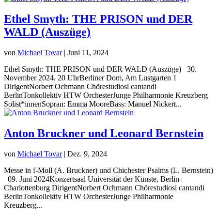
Ethel Smyth: THE PRISON und DER
WALD (Auszüge)
von
Michael Tovar
|
Juni 11, 2024
Ethel Smyth: THE PRISON und DER WALD (Auszüge) 30.
November 2024, 20 UhrBerliner Dom, Am Lustgarten 1
DirigentNorbert Ochmann Chörestudiosi cantandi
BerlinTonkollektiv HTW OrchesterJunge Philharmonie Kreuzberg
Solist*innenSopran: Emma MooreBass: Manuel Nickert...
Anton Bruckner und Leonard Bernstein
von
Michael Tovar
|
Dez. 9, 2024
Messe in f-Moll (A. Bruckner) und Chichester Psalms (L. Bernstein)
09. Juni 2024Konzertsaal Universität der Künste, Berlin-
Charlottenburg DirigentNorbert Ochmann Chörestudiosi cantandi
BerlinTonkollektiv HTW OrchesterJunge Philharmonie
Kreuzberg...