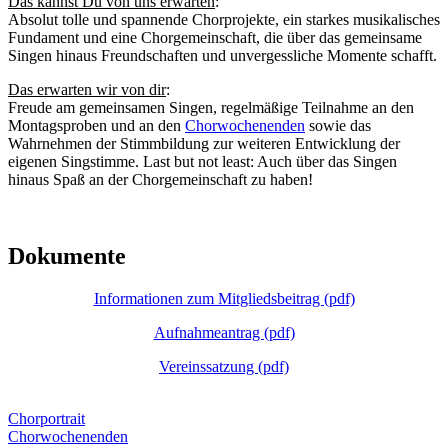
Das kannst Du von uns erwarten
:
Absolut tolle und spannende Chorprojekte, ein starkes musikalisches
Fundament und eine Chorgemeinschaft, die über das gemeinsame
Singen hinaus Freundschaften und unvergessliche Momente schafft.
Das erwarten wir von dir
:
Freude am gemeinsamen Singen, regelmäßige Teilnahme an den
Montagsproben und an den
Chorwochenenden
sowie das
Wahrnehmen der Stimmbildung zur weiteren Entwicklung der
eigenen Singstimme. Last but not least: Auch über das Singen
hinaus Spaß an der Chorgemeinschaft zu haben!
Dokumente
Informationen zum Mitgliedsbeitrag (pdf)
Aufnahmeantrag (pdf)
Vereinssatzung (pdf)
Chorportrait
Chorwochenenden