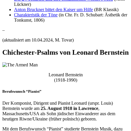
Lückner)
Anton Bruckner bittet den Kaiser um Hilfe
(BR Klassik)
Charakteristik der Töne
(in Chr. Fr. D. Schubart: Ästhetik der
Tonkunst, 1806)
–
(aktualisiert am 10.04.2024, M. Tovar)
Chichester-Psalms von Leonard Bernstein
Leonard Bernstein
(1918-1990)
Berufswunsch “Pianist”
Der Komponist, Dirigent und Pianist Leonard (urspr. Louis)
Bernstein wurde am
25. August 1918 in Lawrence
,
Massachusetts/USA als Sohn jüdischer Einwanderer aus dem
heutigen Riwne/Ukraine (früher polnisch) geboren.
Mit dem Berufswunsch “Pianist” studierte Bernstein Musik, dazu