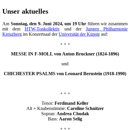
Unser aktuelles
Am
Sonntag, den 9. Juni 2024, um 19 Uhr
führen wir zusammen
mit dem
HTW-Tonkollektiv
und der
Jungen Philharmonie
Kreuzberg
im Konzertsaal der
Universität der Künste
auf:
+ + +
MESSE IN F-MOLL von Anton Bruckner (1824-1896)
und
CHICHESTER PSALMS von Leonard Bernstein (1918-1990)
+ + +
Tenor:
Ferdinand Keller
Alt + Knabenstimme:
Caroline Schnitzer
Sopran:
Andrea Chudak
Bass:
Aaron Selig
+ + +